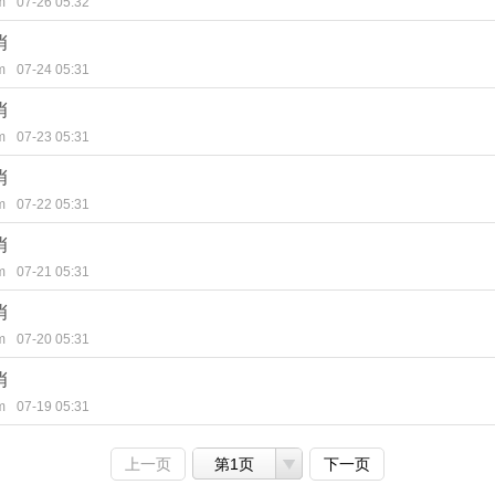
m
07-26 05:32
肖
m
07-24 05:31
肖
m
07-23 05:31
肖
m
07-22 05:31
肖
m
07-21 05:31
肖
m
07-20 05:31
肖
m
07-19 05:31
上一页
第1页
下一页