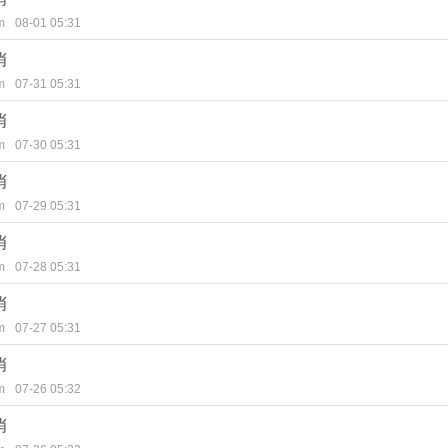
m
08-01 05:31
肖
m
07-31 05:31
肖
m
07-30 05:31
肖
m
07-29 05:31
肖
m
07-28 05:31
肖
m
07-27 05:31
肖
m
07-26 05:32
肖