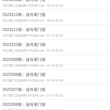
2023澳门正版资料 670288.com
08-02 05:30
2023212期：波肖尾门报
2023澳门正版资料 670288.com
08-01 05:30
2023211期：波肖尾门报
2023澳门正版资料 670288.com
07-31 05:30
2023210期：波肖尾门报
2023澳门正版资料 670288.com
07-30 05:30
2023209期：波肖尾门报
2023澳门正版资料 670288.com
07-29 05:30
2023208期：波肖尾门报
2023澳门正版资料 670288.com
07-28 05:30
2023207期：波肖尾门报
2023澳门正版资料 670288.com
07-27 05:30
2023206期：波肖尾门报