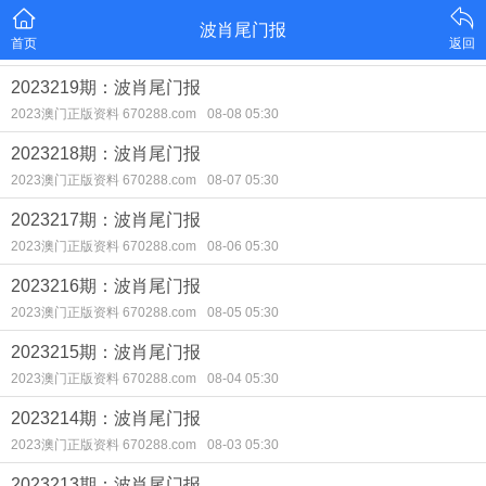
波肖尾门报
首页
返回
2023219期：波肖尾门报
2023澳门正版资料 670288.com
08-08 05:30
2023218期：波肖尾门报
2023澳门正版资料 670288.com
08-07 05:30
2023217期：波肖尾门报
2023澳门正版资料 670288.com
08-06 05:30
2023216期：波肖尾门报
2023澳门正版资料 670288.com
08-05 05:30
2023215期：波肖尾门报
2023澳门正版资料 670288.com
08-04 05:30
2023214期：波肖尾门报
2023澳门正版资料 670288.com
08-03 05:30
2023213期：波肖尾门报