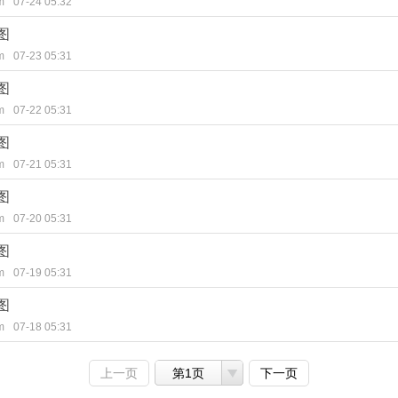
m
07-24 05:32
图
m
07-23 05:31
图
m
07-22 05:31
图
m
07-21 05:31
图
m
07-20 05:31
图
m
07-19 05:31
图
m
07-18 05:31
上一页
第1页
下一页