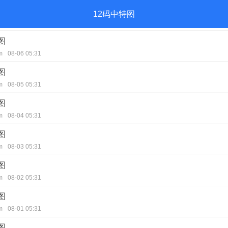
12码中特图
图
m
08-06 05:31
图
m
08-05 05:31
图
m
08-04 05:31
图
m
08-03 05:31
图
m
08-02 05:31
图
m
08-01 05:31
图