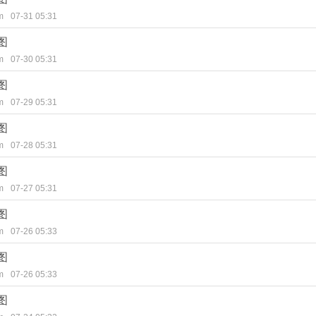
m
07-31 05:31
图
m
07-30 05:31
图
m
07-29 05:31
图
m
07-28 05:31
图
m
07-27 05:31
图
m
07-26 05:33
图
m
07-26 05:33
图